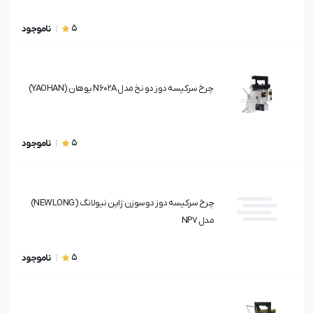
5
ناموجود
چرخ سرکیسه دوز دو نخ مدل N602A یوهان (YAOHAN)
5
ناموجود
چرخ سرکیسه دوز دوسوزن ژاپن نیولانگ (NEWLONG)
مدل NP7
5
ناموجود