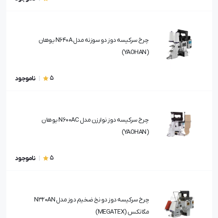
چرخ سرکیسه دوز دو سوزنه مدل N640A یوهان
(YAOHAN)
5
ناموجود
چرخ سرکیسه دوز نوارزن مدل N600AC یوهان
(YAOHAN)
5
ناموجود
چرخ سرکیسه دوز دو نخ ضخیم دوز مدل N320AN
مگاتکس (MEGATEX)