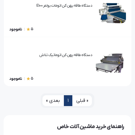
دستگاه طاقه پهن کن اتومات بولمر E100
5
ناموجود
دستگاه طاقه پهن کن اتوماتیک تتاش
5
ناموجود
« قبلی
1
بعدی »
راهنمای خرید ماشین آلات خاص