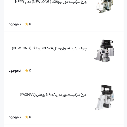
چرخ سرکیسه دوز نیولانگ (NEWLONG) مدل NP-3 2
5
ناموجود
چرخ سرکیسه دوزی مدل NP-7A نیولانگ (NEWLONG)
5
ناموجود
چرخ سرکیسه دوز مدل N600A یوهان (YAOHAN)
5
ناموجود