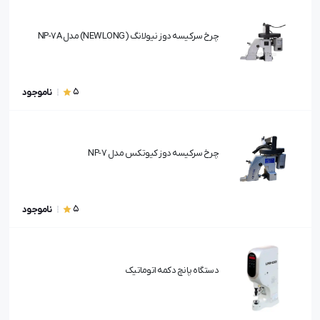
چرخ سرکیسه دوز نیولانگ (NEWLONG) مدل NP-7A
5
ناموجود
چرخ سرکیسه دوز کیوتکس مدل NP-7
5
ناموجود
دستگاه پانچ دکمه اتوماتیک