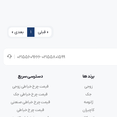
« قبلی
1
بعدی »
02155609666-02155801599
برند ها
دسترسی سریع
زوجی
قیمت چرخ خیاطی زوجی
جک
قیمت چرخ خیاطی جک
ژانومه
قیمت چرخ خیاطی صنعتی
کاچیران
قیمت چرخ خیاطی