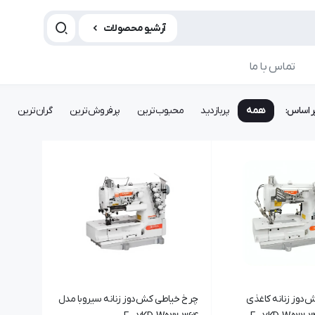
آرشیو محصولات
تماس با ما
ر اساس:
همه
پربازدید
محبوب‌ترین
پرفروش‌ترین
گران‌ترین
ا
دوز زنانه کاغذی
چرخ خیاطی کش‌دوز زنانه سیروبا مدل