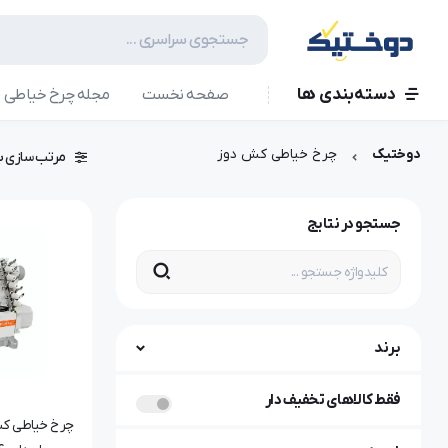
دسته‌بندی ها
صفحه نخست
مجله چرخ خیاطی
دوختیک
چرخ خیاطی کش دوز
مرتب سازی ب
جستجو در نتایج
برند
فقط کالاهای تخفیف دار
چرخ خیاطی کش‌