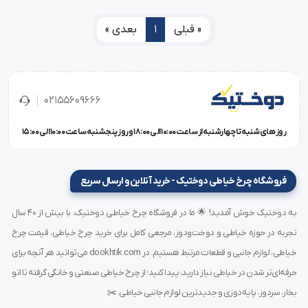
« قبلی
1
بعدی »
02155609666
روز های شنبه تا چهارشنبه از ساعت 10:00 الی 18:00 و روز پنجشنبه ساعت 10:00 الی 15:00
فروشگاه چرخ خیاطی دوختیک - خرید آنلاین و ارسال سریع
به دوختیک خوش آمدید! 🌟 ما در فروشگاه چرخ خیاطی دوختیک، با بیش از ۴۰ سال
تجربه در حوزه خیاطی و دوخت‌ودوز، مرجعی کامل برای خرید چرخ خیاطی، قیمت چرخ
خیاطی، لوازم جانبی و قطعات مرتبط هستیم. در dookhtik.com می‌توانید هر آنچه برای
حرفه‌ای‌تر شدن در خیاطی نیاز دارید، پیدا کنید؛ از چرخ خیاطی صنعتی و خانگی گرفته تا اتو
بخار، سردوز، پایه‌دوزی و جدیدترین لوازم جانبی خیاطی. ✂️