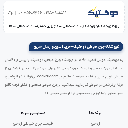
02155609666-02155801599
روز های شنبه تا چهارشنبه از ساعت 10:00 الی 18:00 و روز پنجشنبه ساعت 10:00 الی 15:00
فروشگاه چرخ خیاطی دوختیک - خرید آنلاین و ارسال سریع
به دوختیک خوش آمدید! 🌟 ما در فروشگاه چرخ خیاطی دوختیک، با بیش از ۴۰ سال
تجربه در حوزه خیاطی و دوخت‌ودوز، مرجعی کامل برای خرید چرخ خیاطی، قیمت چرخ
خیاطی، لوازم جانبی و قطعات مرتبط هستیم. در dookhtik.com می‌توانید هر آنچه برای
حرفه‌ای‌تر شدن در خیاطی نیاز دارید، پیدا کنید؛ از چرخ خیاطی صنعتی و خانگی گرفته تا اتو
بخار، سردوز، پایه‌دوزی و جدیدترین لوازم جانبی خیاطی. ✂️
برند ها
دسترسی سریع
زوجی
قیمت چرخ خیاطی زوجی