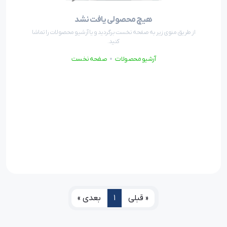
هیچ محصولی یافت نشد
از طریق منوی زیر به صفحه نخست برگردید و یا آرشیو محصولات را تماشا
کنید.
آرشیو محصولات
صفحه نخست
« قبلی
1
بعدی »