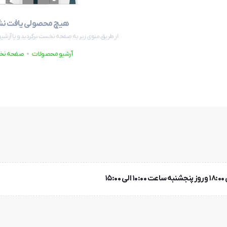
هیچ محصولی یافت ن
از طریق منوی زیر به صفحه نخست برگردید و یا آرشیو
آرشیو محصولات
صفحه نخ