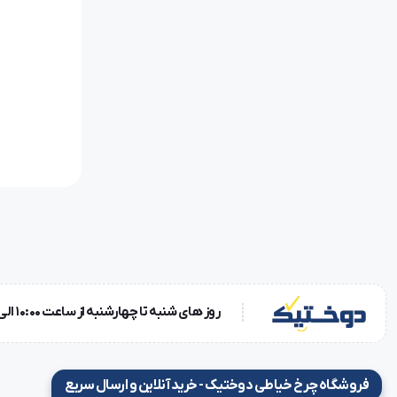
روز های شنبه تا چهارشنبه از ساعت 10:00 الی 18:00 و روز پنجشنبه ساعت 10:00 الی 15:00
فروشگاه چرخ خیاطی دوختیک - خرید آنلاین و ارسال سریع