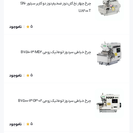
چرخ چهار نخ گان‌دوز ضخیم‌دوز دو کاربر سیلور SN-
LI8200T
5
ناموجود
چرخ خیاطی سردوز اتوماتیک زوجی B7510-13-MD2
5
ناموجود
چرخ خیاطی سردوز اتوماتیک زوجی B7500-13-D3-02
5
ناموجود