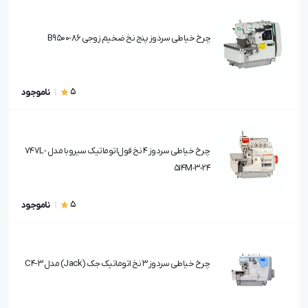
چرخ خیاطی سردوز پنج نخ ضخیم زوجی B9500-86
5
ناموجود
چرخ خیاطی سردوز ۴ نخ فول‌اتوماتیک سیروبا مدل 747L-
514M-3-24
5
ناموجود
چرخ خیاطی سردوز 3 نخ اتوماتیک جک (Jack) مدل C4-3