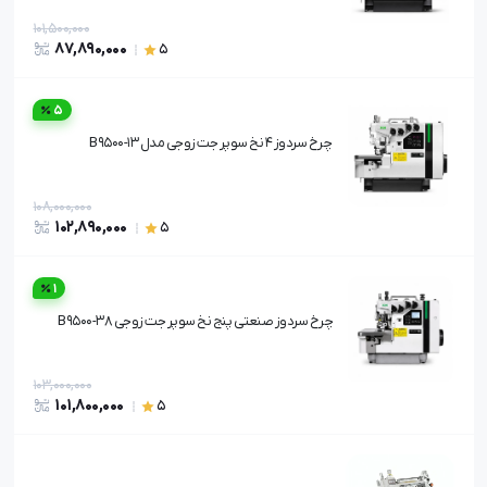
101,500,000
87,890,000
5
5
چرخ سردوز 4 نخ سوپر جت زوجی مدل B9500-13
108,000,000
102,890,000
5
1
چرخ سردوز صنعتی پنج نخ سوپر جت زوجی B9500-38
103,000,000
101,800,000
5