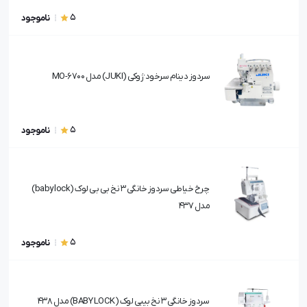
5
ناموجود
سردوز دینام سرخود ژوکی (JUKI) مدل MO-6700
5
ناموجود
چرخ خیاطی سردوز خانگی 3 نخ بی بی لوک (baby lock)
مدل 437
5
ناموجود
سردوز خانگی 3 نخ بیبی لوک (BABY LOCK) مدل 438