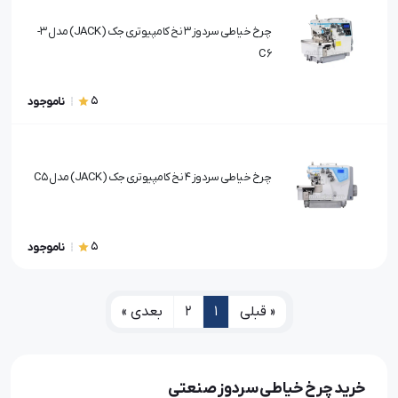
چرخ خیاطی سردوز 3 نخ کامپیوتری جک (JACK) مدل 3-
C6
5
ناموجود
چرخ خیاطی سردوز 4 نخ کامپیوتری جک (JACK) مدل C5
5
ناموجود
« قبلی
1
2
بعدی »
خرید چرخ خیاطی سردوز صنعتی