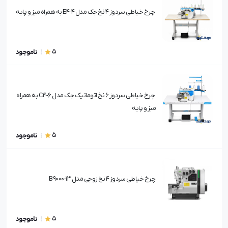
چرخ خیاطی سردوز 4 نخ جک مدل E4-4 به همراه میز و پایه
5
ناموجود
چرخ خیاطی سردوز 6 نخ اتوماتیک جک مدل C4-6 به همراه
میز و پایه
5
ناموجود
چرخ خیاطی سردوز 4 نخ زوجی مدل B9000-13
5
ناموجود