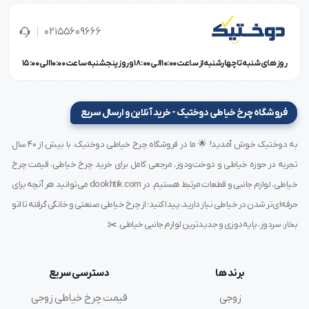
02155609666
روز های شنبه تا چهارشنبه از ساعت 10:00 الی 18:00 و روز پنجشنبه ساعت 10:00 الی 15:00
فروشگاه چرخ خیاطی دوختیک - خرید آنلاین و ارسال سریع
به دوختیک خوش آمدید! 🌟 ما در فروشگاه چرخ خیاطی دوختیک، با بیش از ۴۰ سال
تجربه در حوزه خیاطی و دوخت‌ودوز، مرجعی کامل برای خرید چرخ خیاطی، قیمت چرخ
خیاطی، لوازم جانبی و قطعات مرتبط هستیم. در dookhtik.com می‌توانید هر آنچه برای
حرفه‌ای‌تر شدن در خیاطی نیاز دارید، پیدا کنید؛ از چرخ خیاطی صنعتی و خانگی گرفته تا اتو
بخار، سردوز، پایه‌دوزی و جدیدترین لوازم جانبی خیاطی. ✂️
برند ها
دسترسی سریع
زوجی
قیمت چرخ خیاطی زوجی