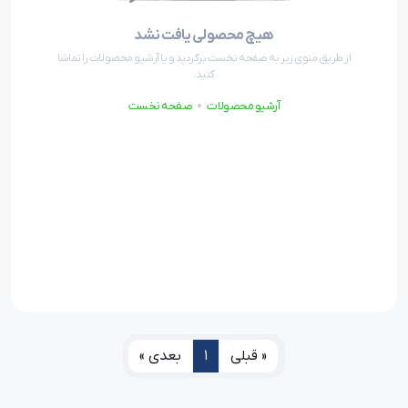
هیچ محصولی یافت نشد
از طریق منوی زیر به صفحه نخست برگردید و یا آرشیو محصولات را تماشا
کنید.
آرشیو محصولات
صفحه نخست
« قبلی
1
بعدی »