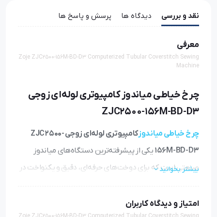
نقد و بررسی
دیدگاه ها
پرسش و پاسخ ها
معرفی
Zoje ZJC2500-156M-BD-D3 Computerized Tubular Coverstitch Sewing
Machine
چرخ خیاطی میاندوز کامپیوتری لوله‌ای زوجی
ZJC2500-156M-BD-D3
چرخ خیاطی میاندوز
کامپیوتری لوله‌ای زوجی ZJC2500-
156M-BD-D3
یکی از پیشرفته‌ترین دستگاه‌های میاندوز
صنعتی است که برای دوخت‌های حرفه‌ای، دقیق و یکنواخت در
بیشتر بخوانید
تولید پوشاک طراحی شده است. این مدل با ساختار لوله‌ای و
سیستم کامپیوتری، امکان دوخت بخش‌هایی از لباس را فراهم
امتیاز و دیدگاه کاربران
Zoje ZJC2500-156M-BD-D3 Computerized Tubular Coverstitch Sewing