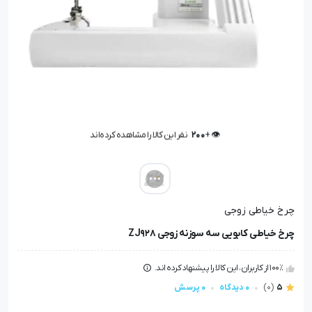
👁️ +
200
نفر این کالا را مشاهده کرده‌اند
👁️ +
200
نفر این کالا را مشاهده کرده‌اند
چرخ خیاطی زوجی
چرخ خیاطی کابویی سه سوزنه زوجی ZJ928
100٪ از کاربران، این کالا را پیشنهاد کرده اند.
5
(0)
0 دیدگاه
0 پرسش