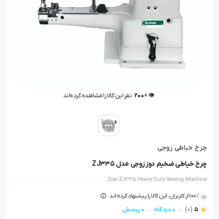
👁️ +
200
نفر این کالا را مشاهده کرده‌اند
👁️ +
200
نفر این کالا را مشاهده کرده‌اند
چرخ خیاطی زوجی
چرخ خیاطی ضخیم دوز زوجی مدل ZJ335
Zoje ZJ335 Heavy Duty Sewing Machine
100٪ از کاربران، این کالا را پیشنهاد کرده اند.
5
(0)
0 دیدگاه
0 پرسش