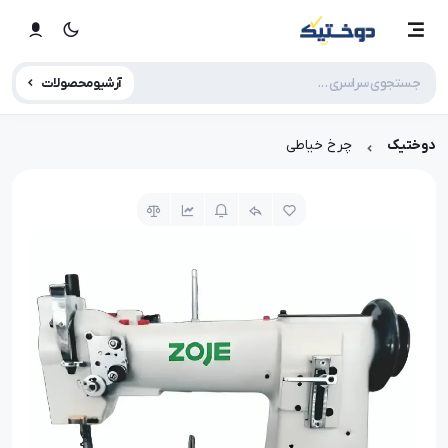
آرشیو محصولات
دوختیک
چرخ خیاطی