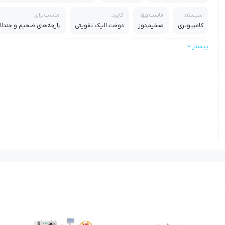
سیستم:
قابلیت ویژه:
کاربرد:
مناسب برای:
کامپیوتری
ضخیم‌دوز
دوخت الیک تقویتی
پارچه‌های ضخیم و چندلا
بیشتر
ویژگی شاخص:
مناسب استفاده:
استحکام بسیار بالا در دوخت
صنعتی و تولید انبوه