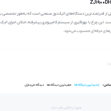
 از قدرتمندترین دستگاه‌های الیک‌دوز صنعتی است که به‌طور تخصصی بر
 این چرخ با بهره‌گیری از سیستم کامپیوتری پیشرفته، امکان اجرای الیک‌
لیدی‌های حرفه‌ای محسوب می‌شود.
ی و پوشاک صنعتی، دوخت الیک نقش کلیدی در افزایش استحکام نقاط حساس 
ا بالاترین کیفیت و دوام دوخته شوند.
Zo
یوتری
است که به‌طور ویژه برای
پارچه‌های ضخیم و سنگین
طراحی شده ا
اساس:
جدیدترین دیدگاه ها
مفیدترین دیدگاه ها
دیدگاه خریداران
لیک‌های استاندارد و سفارشی را فراهم می‌کند.
هیچ دیدگاهی یافت نشد