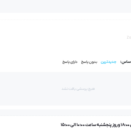
مانند سر جیب‌ها، محل اتصال بند، زیپ و قسمت‌های تحت کشش استفاده 
 طولانی‌مدت می‌شود.
Zo
با مدل‌های معمولی، توانایی آن در دوخت متریال‌های ضخیم و چن
جین، برزنت، کتان ضخیم و پارچه‌های صنعتی عملکردی پایدار داشته باشد
اساس:
جدیدترین
بدون پاسخ
دارای پاسخ
هیچ پرسشی یافت نشد