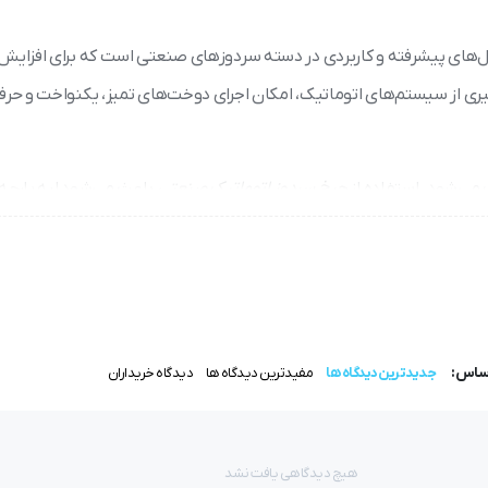
ل‌های پیشرفته و کاربردی در دسته سردوزهای صنعتی است که برای افزای
ی از سیستم‌های اتوماتیک، امکان اجرای دوخت‌های تمیز، یکنواخت و حرفه‌
می‌شود. استفاده از
چرخ سردوز اتوماتیک صنعتی
باعث می‌شود لبه پارچه‌ها
دوام لباس و رضایت مشتری تأثیر می‌گذارد.
وخت لبه پارچه‌ها و جلوگیری از ریش‌ریش شدن آن‌ها استفاده می‌شود. عمل
اساس:
جدیدترین دیدگاه ها
مفیدترین دیدگاه ها
دیدگاه خریداران
وخت در حجم کاری بالا می‌شود.
هیچ دیدگاهی یافت نشد