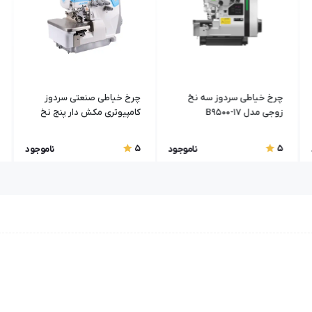
چرخ خیاطی سردوز سه نخ
چرخ خیاطی صنعتی سردوز
زوجی مدل B9500-17
کامپیوتری مکش دار پنج نخ
جک C5
5
5
ناموجود
ناموجود