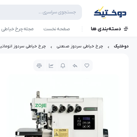
دسته‌بندی ها
صفحه نخست
مجله چرخ خیاطی
دوختیک
چرخ خیاطی سردوز صنعتی
چرخ خیاطی سردوز اتوماتیک زوجی -02