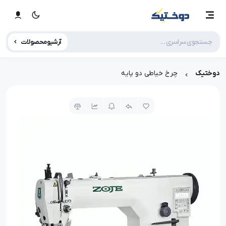
آرشیو محصولات
دوختیک
چرخ خیاطی دو پایه