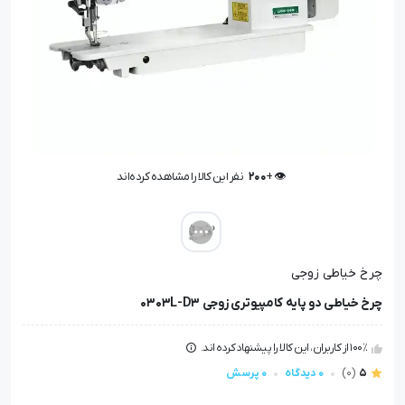
👁️ +
200
نفر این کالا را مشاهده کرده‌اند
👁️ +
200
نفر این کالا را مشاهده کرده‌اند
چرخ خیاطی زوجی
چرخ خیاطی دو پایه کامپیوتری زوجی 0303L-D3
100٪ از کاربران، این کالا را پیشنهاد کرده اند.
5
(0)
0 دیدگاه
0 پرسش