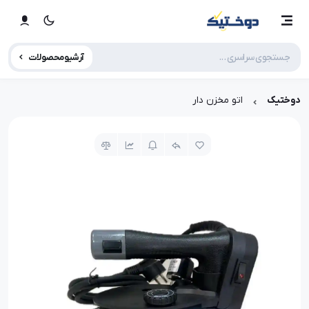
آرشیو محصولات
دوختیک
اتو مخزن دار