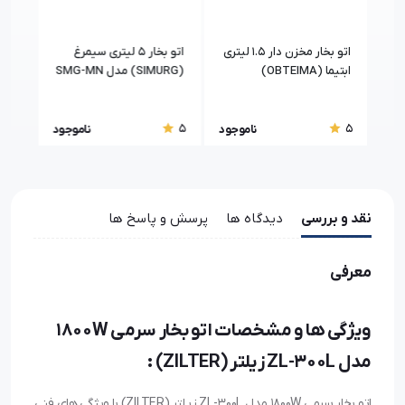
دار
اتو بخار مخزن دار 1.5 لیتری
اتو بخار 5 لیتری سیمرغ
ابتیما (OBTEIMA)
(SIMURG) مدل SMG-MN
(SILTER) مونتاژ ایران
1005
5
5
5
جود
ناموجود
ناموجود
نقد و بررسی
دیدگاه ها
پرسش و پاسخ ها
معرفی
ویژگی ها و مشخصات اتو بخار سرمی 1800W
مدل ZL-300L زیلتر (ZILTER) :
اتو بخار سرمی 1800W مدل ZL-300L زیلتر (ZILTER) با ویژگی های فنی