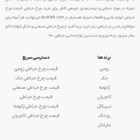
تجربه در حوزه خیاطی و دوخت‌ودوز، مرجعی کامل برای خرید چرخ خیاطی، قیمت چرخ
خیاطی، لوازم جانبی و قطعات مرتبط هستیم. در dookhtik.com می‌توانید هر آنچه برای
حرفه‌ای‌تر شدن در خیاطی نیاز دارید، پیدا کنید؛ از چرخ خیاطی صنعتی و خانگی گرفته تا اتو
بخار، سردوز، پایه‌دوزی و جدیدترین لوازم جانبی خیاطی. ✂️
برند ها
دسترسی سریع
زوجی
قیمت چرخ خیاطی زوجی
جک
قیمت چرخ خیاطی جک
ژانومه
قیمت چرخ خیاطی صنعتی
کاچیران
قیمت چرخ خیاطی
تیپیکال
قیمت چرخ خیاطی ژانومه
رویانگ
قیمت چرخ خیاطی کاچیران
مارشال