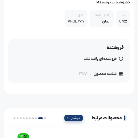
خصوصیات برجسته:
برند:
کشور ساخت:
مدل:
Groz
آلمان
VRUE 1717
فروشنده
فروشنده ای یافت نشد
3818
شناسه محصول
محصولات مرتبط
بیشتر
22
17