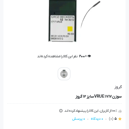
👁️ +
200
نفر این کالا را مشاهده کرده‌اند
👁️ +
200
نفر این کالا را مشاهده کرده‌اند
گروز
سوزنVRUE 1717سایز 12 گروز
100٪ از کاربران، این کالا را پیشنهاد کرده اند.
5
(0)
0 دیدگاه
0 پرسش