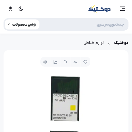
آرشیو محصولات
دوختیک
لوازم خیاطی