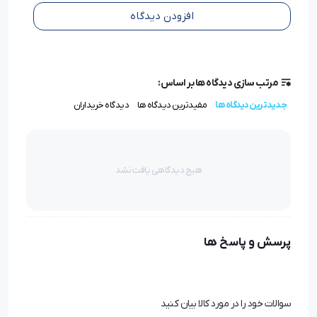
پوشاک کاری فعال هستید، این سوزن به‌راحتی نیاز شما را
افزودن دیدگاه
پوشش می‌دهد.
مزایای سوزن گروز TVX5 سایز ۲۰ در پروژه‌های
مرتب سازی دیدگاه ها بر اساس:
حرفه‌ای
جدیدترین دیدگاه ها
مفیدترین دیدگاه ها
دیدگاه خریداران
برند گروز یکی از شناخته‌شده‌ترین تولیدکنندگان سوزن‌های
صنعتی در جهان است. مدل TVX5 در سایز ۲۰ به‌طور ویژه
هیچ دیدگاهی یافت نشد
برای کارهای سنگین طراحی شده و کیفیت ساخت بالای آن،
این سوزن را به یکی از بهترین گزینه‌ها برای ضخیم‌دوزی‌های
صنعتی تبدیل کرده است.
پرسش و پاسخ ها
ویژگی‌های کلیدی این سوزن عبارتند از:
بدنه مستحکم برای تحمل فشار بالا
سوالات خود را در مورد کالا بیان کنید