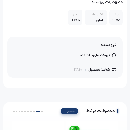
خصوصیات برجسته:
برند:
کشور ساخت:
مدل:
Groz
آلمان
TVx5
فروشنده
فروشنده ای یافت نشد
3840
شناسه محصول
محصولات مرتبط
بیشتر
3