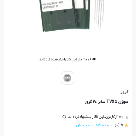
👁️ +
200
نفر این کالا را مشاهده کرده‌اند
👁️ +
200
نفر این کالا را مشاهده کرده‌اند
گروز
سوزن TVX5 سایز 20 گروز
100٪ از کاربران، این کالا را پیشنهاد کرده اند.
5
(0)
0 دیدگاه
0 پرسش