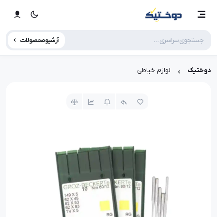
آرشیو محصولات
دوختیک
لوازم خیاطی