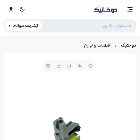
آرشیو محصولات
دوختیک
قطعات و لوازم