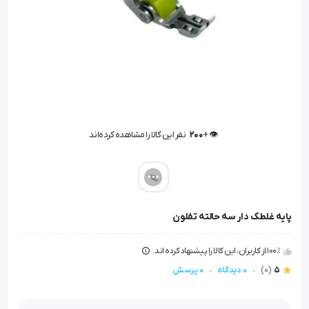
👁️ +
200
نفر این کالا را مشاهده کرده‌اند
👁️ +
200
نفر این کالا را مشاهده کرده‌اند
پایه غلطک دار سه حالته تفلون
100٪ از کاربران، این کالا را پیشنهاد کرده اند.
5
(0)
0 دیدگاه
0 پرسش