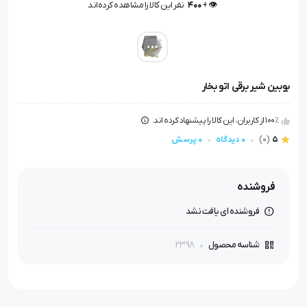
👁️ +
400
نفر این کالا را مشاهده کرده‌اند
👁️ +
400
نفر این کالا را مشاهده کرده‌اند
بوبین شیر برقی اتو بخار
100٪ از کاربران، این کالا را پیشنهاد کرده اند.
5
(0)
0 دیدگاه
0 پرسش
فروشنده
فروشنده ای یافت نشد
2398
شناسه محصول