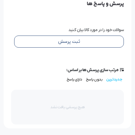
پرسش و پاسخ ها
با فشردن دکمه بخار، جریان برق به بوبین می‌رسد.
میدان مغناطیسی ایجاد شده، پیستون را جذب می‌کند.
پیستون مسیر بخار را باز می‌کند.
با رها کردن دکمه، جریان قطع شده و مسیر بخار بسته می‌شود.
سوالات خود را در مورد کالا بیان کنید
ثبت پرسش
مرتب سازی پرسش ها بر اساس:
جدیدترین
بدون پاسخ
دارای پاسخ
هیچ پرسشی یافت نشد
اهمیت بوبین شیر برقی در اتو بخار
بوبین شیر برقی نقش حیاتی در عملکرد اتو بخار دارد: