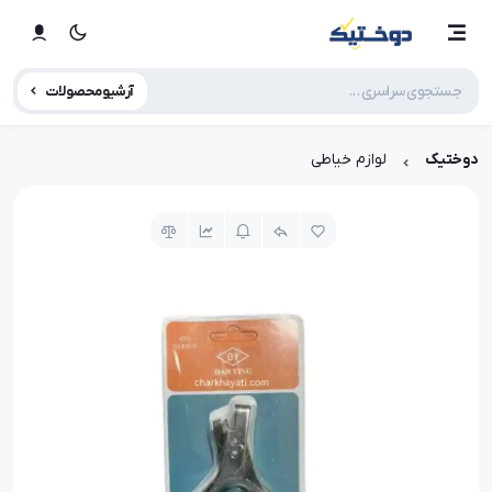
آرشیو محصولات
دوختیک
لوازم خیاطی