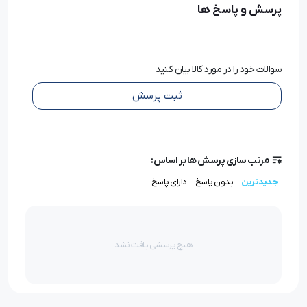
پرسش و پاسخ ها
ویژگی‌های چرت زن انبری
1.
تیغه‌های تیز و بادوام
سوالات خود را در مورد کالا بیان کنید
ثبت پرسش
تیغه‌های
چرت زن انبری
از جنس فولاد باکیفیت ساخته
شده‌اند که برای
برش‌های دقیق
و
پارچه‌های مختلف
ایده‌آل
است.
مرتب سازی پرسش ها بر اساس:
جدیدترین
بدون پاسخ
دارای پاسخ
2.
طراحی ارگونومیک
دسته این ابزار به‌گونه‌ای طراحی شده است که حتی در
استفاده طولانی‌مدت، دست شما خسته نشود.
هیچ پرسشی یافت نشد
3.
سبک و قابل حمل