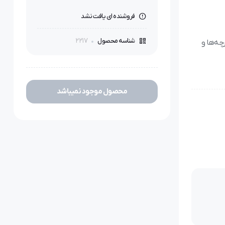
فروشنده ای یافت نشد
2217
شناسه محصول
ه­‌ها و
محصول موجود نمیباشد
 بخیه­‌ها و