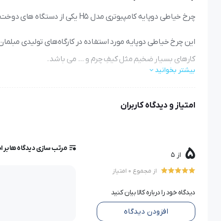
چرخ خیاطی دوپایه کامپیوتری مدل H5 یکی از دستگاه های دوخت ضخیم دوز بوده که دارای کیفیت بالایی می باشد.
این چرخ خیاطی دوپایه مورد استفاده در کارگاه­‌های تولیدی مبلم
کارهای بسیار ضخیم مثل کیفِ چرم و … می باشد.
بیشتر بخوانید
چرخ خیاطی دوپایه جک مدلh5 دارای سرعت بالا، سر و صدا و مصرف برق کم می باشد.
امتیاز و دیدگاه کاربران
این چرخ خیاطی مجهز به چراغ LED با کیفی
ایست خودکار دستگاه پس از انجام کار، مجهز به سیستم تنظیم س
مرتب سازی دیدگاه ها بر 
5
از دیگر ویژگی های این چرخ خیاطی سیستم نخ قطع کن خودکار می 
از 5
از مجموع 0 امتیاز
ویژگی های چرخ دوپایه جک مدل H5
دیدگاه خود را درباره کالا بیان کنید
چرخ خیاطی دوپایه H5 از جدیدترین محصولا شرکت جک می باشد.
افزودن دیدگاه