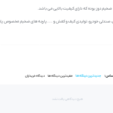
ان، صندلی خودرو، تولیدی کیف و کفش و .....پارچه های ضخیم مخصوص پارچ
ت و پر نور، مجهز به پایه­‌ی بلند کن اتوماتیک در انتهای دوخت، دینام سرخود، قابلیت تعیین تعداد
رعت می باشد.
اساس:
جدیدترین دیدگاه ها
مفیدترین دیدگاه ها
دیدگاه خریداران
باشد.
هیچ دیدگاهی یافت نشد