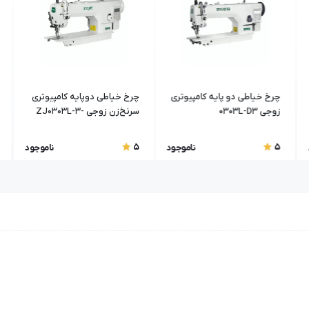
چرخ خیاطی دو پایه کامپیوتری
چرخ خیاطی دوپایه کامپیوتری
زوجی 0303L-D3
سرنخ‌زن زوجی ZJ0303L-3-
D4
5
5
ناموجود
ناموجود