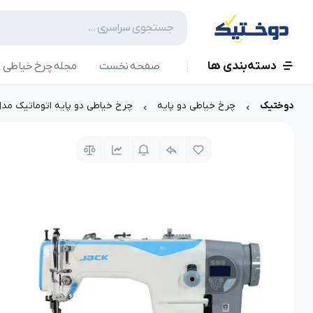
دسته‌بندی ها
صفحه نخست
مجله چرخ خیاطی
دوختیک
چرخ خیاطی دو پایه
چرخ خیاطی دو پایه اتوماتیک مدل H5 جک (ack