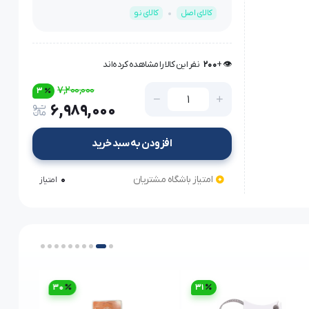
کالای اصل
کالای نو
👁️ +
200
نفر این کالا را مشاهده کرده‌اند
👁️ +
200
نفر این کالا را مشاهده کرده‌اند
7,200,000
3
6,989,000
افزودن به سبد خرید
امتیاز باشگاه مشتریان
0
امتیاز
30
31