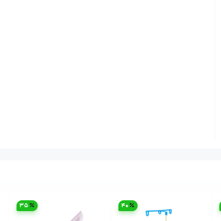
35
40