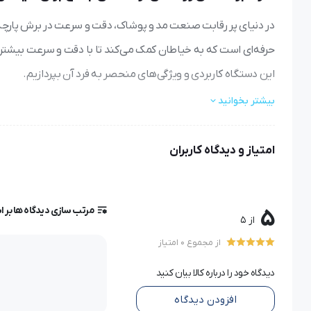
در دنیای پر رقابت صنعت مد و پوشاک، دقت و سرعت در برش پارچه 
حرفه‌ای است که به خیاطان کمک می‌کند تا با دقت و سرعت بیشتری 
این دستگاه کاربردی و ویژگی‌های منحصر به فرد آن بپردازیم.
بیشتر بخوانید
مارک بر حرارتی: تکنولوژی نوین در خدمت خیاطی
امتیاز و دیدگاه کاربران
مارک بر حرارتی
یک ابزار پیشرفته در صنعت خیاطی است که با استفاد
عمده دارد:
مرتب سازی دیدگاه ها بر 
دقت بالا در علامت‌گذاری
5
از 5
سرعت عمل بیشتر نسبت به روش‌های سنتی
از مجموع 0 امتیاز
عدم آسیب به بافت پارچه
ماندگاری بیشتر علامت‌ها
دیدگاه خود را درباره کالا بیان کنید
افزودن دیدگاه
مارک بر المنتی رزاتکس
با بهره‌گیری از این تکنولوژی، امکان علامت