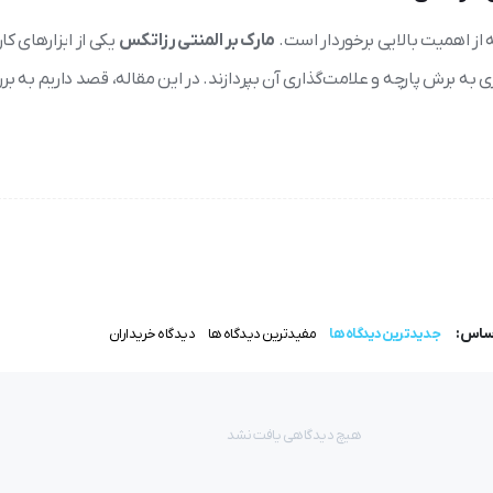
از اهمیت بالایی برخوردار است.
مارک بر المنتی رزاتکس
یکی از ابزارهای کار
به برش پارچه و علامت‌گذاری آن بپردازند. در این مقاله، قصد داریم به ب
ه از حرارت، علامت‌گذاری روی پارچه را انجام می‌دهد. این فناوری نوین چ
اساس:
جدیدترین دیدگاه ها
مفیدترین دیدگاه ها
دیدگاه خریداران
هیچ دیدگاهی یافت نشد
‌گذاری دقیق و سریع را برای خیاطان فراهم می‌کند.