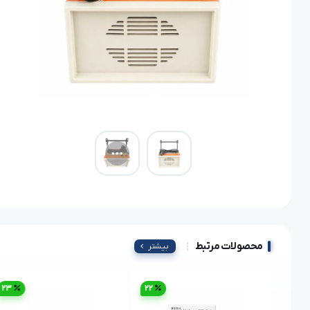
محصولات مرتبط
بیشتر
23
22
52