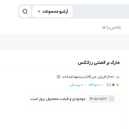
آرشیو محصولات
تماس با ما
مارک بر المنتی رزاتکس
100٪ از کاربران، این کالا را پیشنهاد کرده اند.
5
(0)
0 دیدگاه
0 پرسش
موجودی و قیمت محصول بروز است
1405/05/17