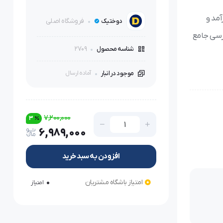
آمد و
فروشگاه اصلی
دوختیک
ررسی جامع
2709
شناسه محصول
موجود در انبار
آماده ارسال
ندین مزیت
7,200,000
3
6,989,000
افزودن به سبد خرید
امتیاز باشگاه مشتریان
0
امتیاز