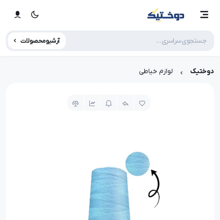
آرشیو محصولات
دوختیک
لوازم خیاطی