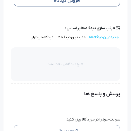
افزودن دیدگاه
می‌شود دوخت‌ها در برابر شستشو و فشار مقاوم باقی بمانند.
ویژگی‌های دوک نخ پلی استر کد ۵۰۰
مرتب سازی دیدگاه ها بر اساس:
جدیدترین دیدگاه ها
مفیدترین دیدگاه ها
دیدگاه خریداران
استحکام بالا
الیاف پلی استر مقاوم، این نخ را در برابر کشش و فشار بسیار
بادوام کرده‌اند.
هیچ دیدگاهی یافت نشد
رنگ ثابت و ماندگار
پرسش و پاسخ ها
حتی پس از شستشوهای متعدد، رنگ نخ ثابت مانده و کیفیت
خود را حفظ می‌کند.
سوالات خود را در مورد کالا بیان کنید
حرکت روان روی چرخ خیاطی
ثبت پرسش