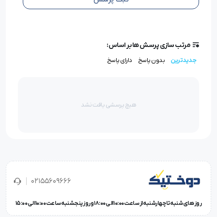
دوک نخ پلی استر کد ۵۰۰ به‌صورت یکنواخت روی چرخ‌های
خیاطی صنعتی و خانگی حرکت می‌کند و از گره خوردن جلوگیری
می‌نماید.
مرتب سازی پرسش ها بر اساس:
جدیدترین
بدون پاسخ
دارای پاسخ
سازگار با انواع پارچه
این نخ برای دوخت پارچه‌های نازک، ضخیم و متوسط کاربرد دارد
هیچ پرسشی یافت نشد
و نتیجه‌ای حرفه‌ای ارائه می‌دهد.
کاربردهای نخ پلی استر کد ۵۰۰
دوخت انواع لباس‌های روزمره و رسمی
02155609666
تولید پوشاک صنعتی در کارگاه‌ها و تولیدی‌ها
مناسب برای لباس‌های کاری و یونیفرم‌ها
روز های شنبه تا چهارشنبه از ساعت 10:00 الی 18:00 و روز پنجشنبه ساعت 10:00 الی 15:00
کاربرد در دوخت پارچه‌های ضخیم مانند جین و کتان