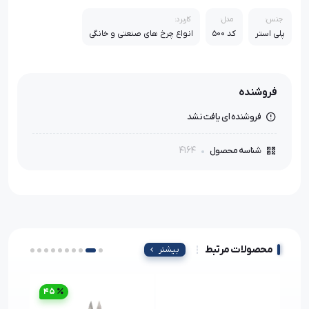
جنس:
مدل:
کاربرد:
پلی استر
کد ۵۰۰
انواع چرخ های صنعتی و خانگی
فروشنده
فروشنده ای یافت نشد
4164
شناسه محصول
محصولات مرتبط
بیشتر
45
4