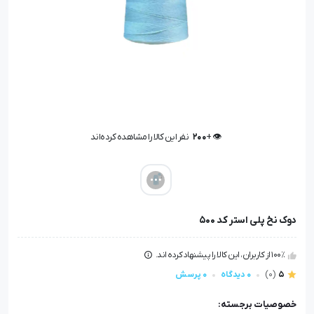
👁️ +
200
نفر این کالا را مشاهده کرده‌اند
👁️ +
200
نفر این کالا را مشاهده کرده‌اند
دوک نخ پلی استر کد ۵۰۰
100٪ از کاربران، این کالا را پیشنهاد کرده اند.
5
(0)
0 دیدگاه
0 پرسش
خصوصیات برجسته: