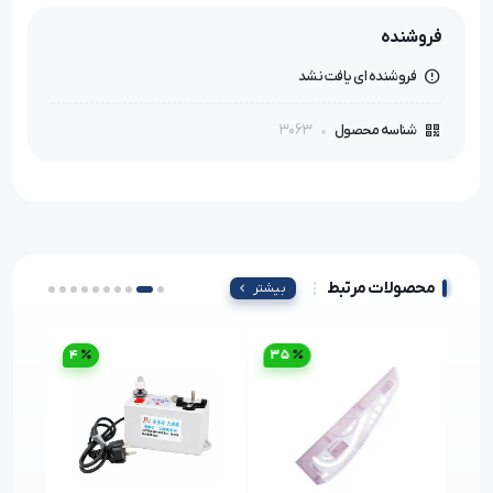
فروشنده
فروشنده ای یافت نشد
3063
شناسه محصول
محصولات مرتبط
بیشتر
4
35
38