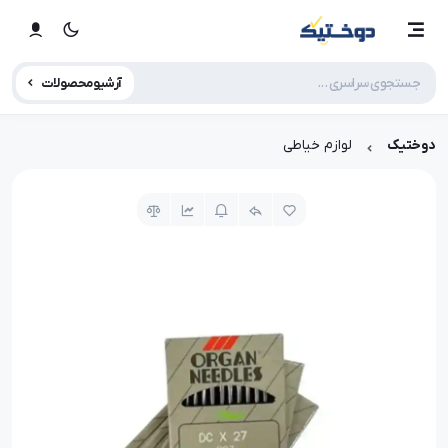
آرشیو محصولات
دوختیک
لوازم خیاطی