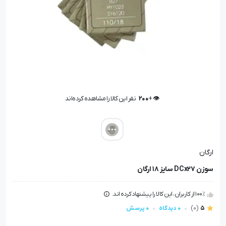
👁️ +
200
نفر این کالا را مشاهده کرده‌اند
👁️ +
200
نفر این کالا را مشاهده کرده‌اند
ارگان
سوزن DCx27 سایز 18 ارگان
100٪ از کاربران، این کالا را پیشنهاد کرده اند.
5
(0)
0 دیدگاه
0 پرسش