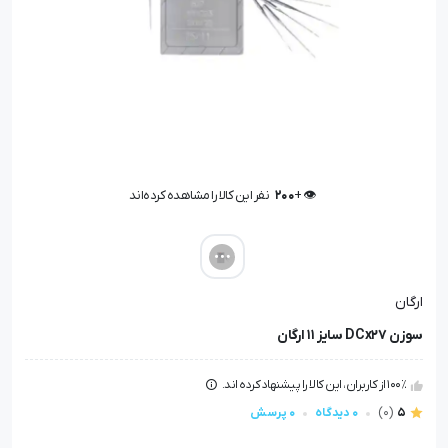
👁️ +
200
نفر این کالا را مشاهده کرده‌اند
👁️ +
200
نفر این کالا را مشاهده کرده‌اند
ارگان
سوزن DCx27 سایز 11 ارگان
100٪ از کاربران، این کالا را پیشنهاد کرده اند.
5
(0)
0 دیدگاه
0 پرسش