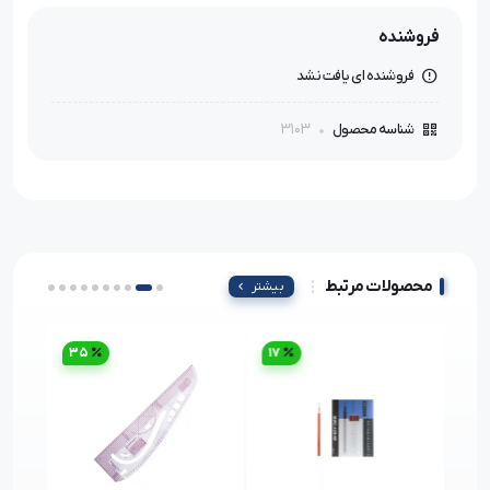
فروشنده
فروشنده ای یافت نشد
3103
شناسه محصول
محصولات مرتبط
بیشتر
35
17
38