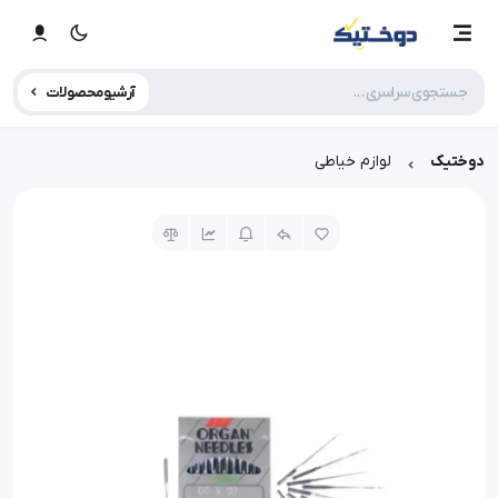
آرشیو محصولات
دوختیک
لوازم خیاطی