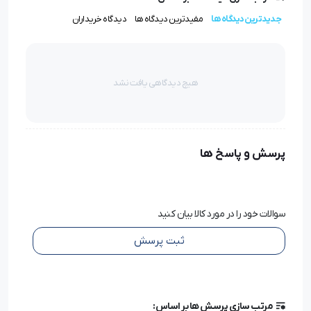
خیاطی کمک می‌کند.
جدیدترین دیدگاه ها
مفیدترین دیدگاه ها
دیدگاه خریداران
سایز ۱۱؛ ایده‌آل برای پارچه‌های ظریف و کشی
هیچ دیدگاهی یافت نشد
سایز ۱۱ این سوزن برای دوخت پارچه‌های ظریف مانند حریر،
روسری، استری، پرده و همچنین پارچه‌های کشی مناسب
است. این ویژگی باعث می‌شود دوخت‌ها با دقت و ظرافت
پرسش و پاسخ ها
بیشتری انجام شوند.
سوالات خود را در مورد کالا بیان کنید
کیفیت ساخت بالا و دوام مناسب
ثبت پرسش
سوزن‌های ارگان به‌دلیل کیفیت بالای ساخت و استفاده از
مواد اولیه مرغوب، دوام و ماندگاری بالایی دارند که منجر به
کاهش هزینه‌های تعویض مکرر سوزن می‌شود.
مرتب سازی پرسش ها بر اساس: