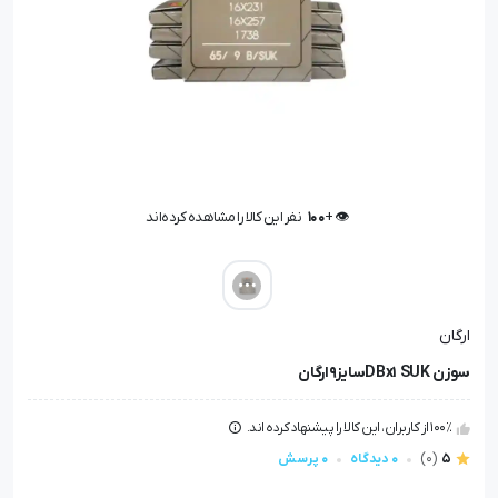
👁️ +
100
نفر این کالا را مشاهده کرده‌اند
👁️ +
100
نفر این کالا را مشاهده کرده‌اند
ارگان
سوزن DBx1 SUKسایز9ارگان
100٪ از کاربران، این کالا را پیشنهاد کرده اند.
5
(0)
0 دیدگاه
0 پرسش