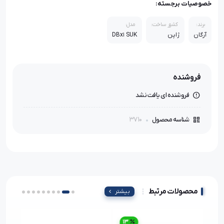
خصوصیات برجسته:
برند:
کشور ساخت:
مدل:
آرگان
ژاپن
DBx1 SUK
فروشنده
فروشنده ای یافت نشد
3710
شناسه محصول
محصولات مرتبط
بیشتر
13
4