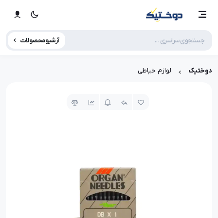
آرشیو محصولات
دوختیک
لوازم خیاطی