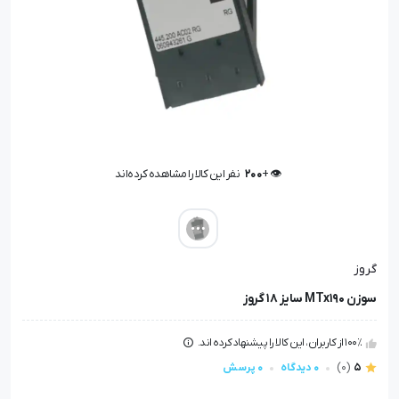
👁️ +
200
نفر این کالا را مشاهده کرده‌اند
👁️ +
200
نفر این کالا را مشاهده کرده‌اند
گروز
سوزن MTx190 سایز 18 گروز
100٪ از کاربران، این کالا را پیشنهاد کرده اند.
5
(0)
0 دیدگاه
0 پرسش