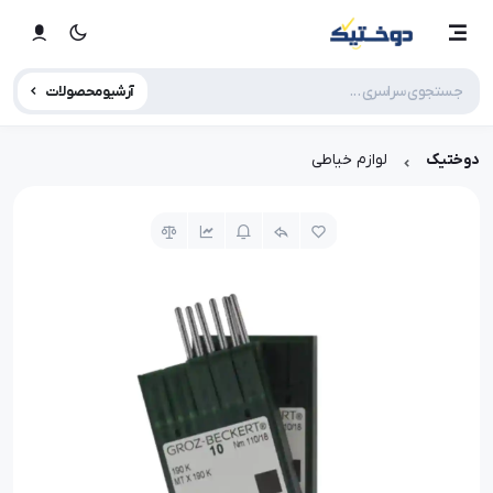
آرشیو محصولات
دوختیک
لوازم خیاطی