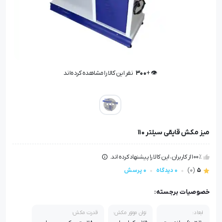
👁️ +
300
نفر این کالا را مشاهده کرده‌اند
👁️ +
300
نفر این کالا را مشاهده کرده‌اند
میز مکش قایقی سیلتر 110
100٪ از کاربران، این کالا را پیشنهاد کرده اند.
5
(0)
0 دیدگاه
0 پرسش
خصوصیات برجسته:
ابعاد:
توان موتور مکش:
قدرت مکش: