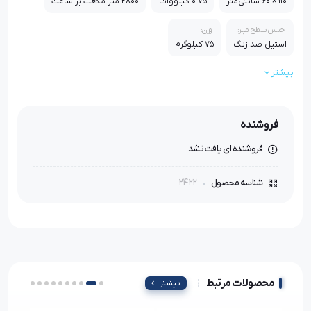
110 × 60 سانتی‌متر
0.75 کیلووات
2800 متر مکعب بر ساعت
جنس سطح میز:
وزن:
استیل ضد زنگ
75 کیلوگرم
بیشتر
فروشنده
فروشنده ای یافت نشد
2422
شناسه محصول
محصولات مرتبط
بیشتر