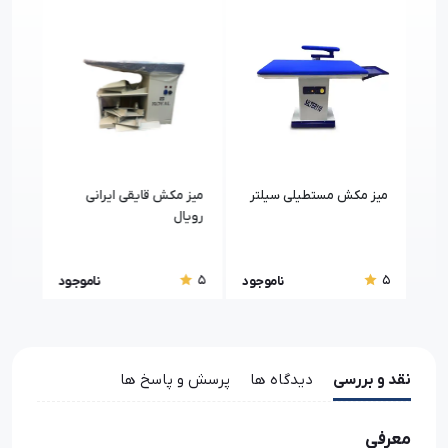
15
ور
میز مکش مستطیلی سیلتر
میز مکش قایقی ایرانی
میز 
رویال
103,
5
5
5
ناموجود
ناموجود
نقد و بررسی
دیدگاه ها
پرسش و پاسخ ها
معرفی