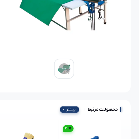
محصولات مرتبط
بیشتر
3
1