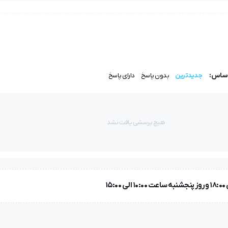
رش‌های مداوم مناسب است.
استفاده طولانی‌مدت بدون خستگی.
اساس:
جدیدترین
بدون پاسخ
دارای پاسخ
رچه‌ها.
 برزنت و دیگر پارچه‌های ضخیم
.
هیچ پرسشی یافت نشد
یچیده دارند.