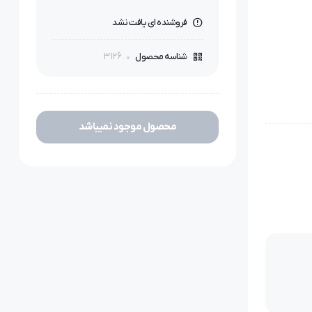
فروشنده ای یافت نشد
3126
شناسه محصول
محصول موجود نمیباشد
جیم
دگان پوشاک
 بر دستی