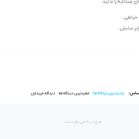
 چندلایه را ندارند.
و خیاطی.
رابر سایش.
چه‌های حجیم
یاطی و تولیدی‌های پارچه است که برای
برش پارچه‌های ضخیم، چندلایه و ح
ه و سهولت در استفاده
، گزینه‌ای ایده‌آل برای خیاطان حرفه‌ای و تولیدکنن
اساس:
جدیدترین دیدگاه ها
مفیدترین دیدگاه ها
دیدگاه خریداران
یه، هم
زمان‌بر
است و هم
دقت و کیفیت برش را کاهش
می‌دهد.
قیچی طاقه
هیچ دیدگاهی یافت نشد
دقت در برش پارچه‌های ضخیم
می‌شود.