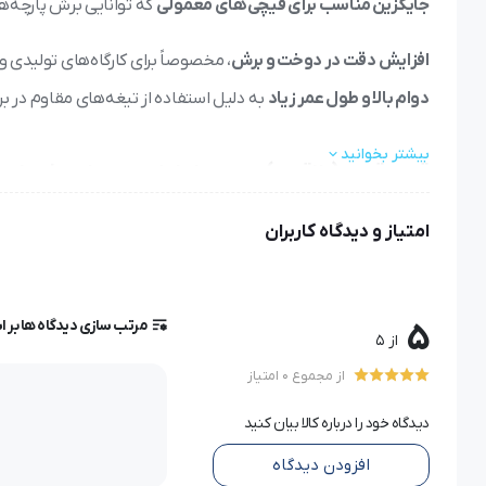
جایگزین مناسب برای قیچی‌های معمولی
که توانایی برش پارچه‌های
افزایش دقت در دوخت و برش
، مخصوصاً برای کارگاه‌های تولیدی 
دوام بالا و طول عمر زیاد
به دلیل استفاده از تیغه‌های مقاوم در ب
بیشتر بخوانید
قیچی قدزن (طاقه بر) دستی – ابزار ضروری برای برش پار
قیچی قدزن
(طاقه بر دستی)
یکی از ابزارهای پرکاربرد در صنعت خ
امتیاز و دیدگاه کاربران
استفاده می‌شود. این ابزار، به دلیل
قدرت برش بالا، استحکام تیغ
محسوب می‌شود.
مرتب سازی دیدگاه ها بر 
5
از 5
چرا باید از قیچی قدزن دستی استفاده کنیم؟
از مجموع 0 امتیاز
استفاده از قیچی‌های معمولی برای برش پارچه‌های ضخیم و چندلا
دیدگاه خود را درباره کالا بیان کنید
به دلیل داشتن تیغه‌های
فولادی و مقاوم
، باعث افزایش
سرعت و 
افزودن دیدگاه