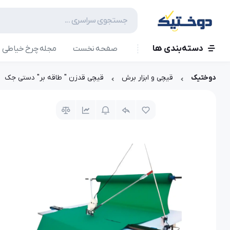
دسته‌بندی ها
صفحه نخست
مجله چرخ خیاطی
دوختیک
قیچی و ابزار برش
قیچی قدزن " طاقه بر" دستی جک