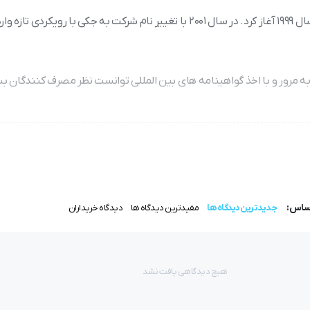
شرکت تولید کننده این محصول چرخ خیاطی صنعتی کار خود را از سال 1999 آغاز کرد. در سال 2001 با تغییر نام شرکت به جکی با روی
 مرور و با اخذ گواهینامه های بین المللی توانست نظر مصرف کنندگان بسی
 استفاده قرار می گیرد.
حمدی می باشد.
اساس:
جدیدترین دیدگاه ها
مفیدترین دیدگاه ها
دیدگاه خریداران
استحکام و کارایی حداکثری لحاظ گردیده است.
هیچ دیدگاهی یافت نشد