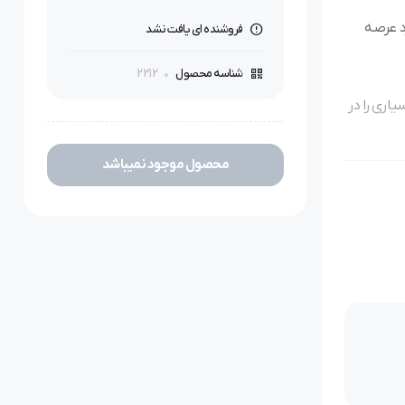
کردی تازه وارد عرصه
فروشنده ای یافت نشد
2212
شناسه محصول
اری را در
محصول موجود نمیباشد