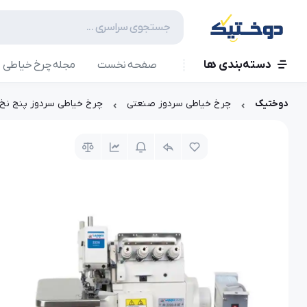
دسته‌بندی ها
صفحه نخست
مجله چرخ خیاطی
دوختیک
چرخ خیاطی سردوز صنعتی
چرخ خیاطی سردوز پنج نخ ضخیم مدل 5H