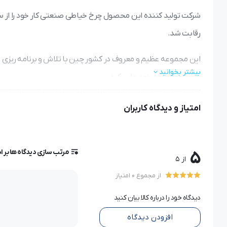
رقابت شد.
این مجموعه عظیم و معروف در کشور چین با تلاش و برنامه ریزی به
بیشتر بخوانید
سراسر جهان به خود جلب کند.
هم اکنون این محصول در سراسر جهان و در کاربردهای گوناگون مورد
امتیاز و دیدگاه کاربران
صاحب امتیاز و نماینده انحصاری این محصول در ایران بازرگانی م
مرتب سازی دیدگاه ها بر 
5
از 5
طراحی و ساخت:
از مجموع 0 امتیاز
در طراحی این محصول ضمن رعایت اصول زیبایی و کاربرپسند بودن 
دیدگاه خود را درباره کالا بیان کنید
افزودن دیدگاه
کاربرد و کارایی: