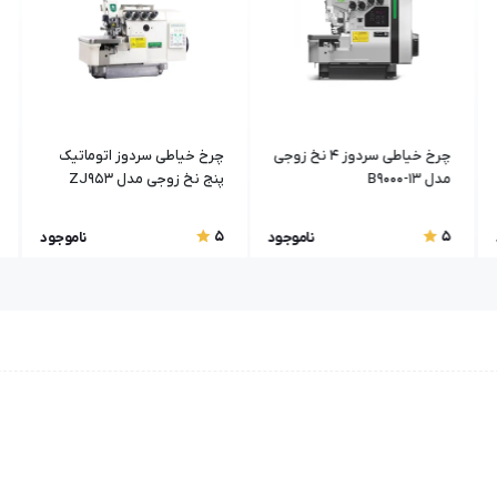
چرخ خیاطی سردوز 4 نخ زوجی
چرخ خیاطی سردوز اتوماتیک
مدل B9000-13
پنج نخ زوجی مدل ZJ953
5
5
ناموجود
ناموجود