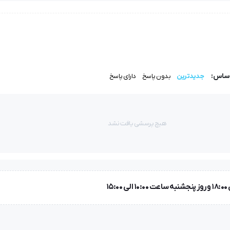
ز در دنیا است که برای دوخت انواع جنس های ضخیم مناسب است.
زهای رایج موجب محبوبیت این مدل گردیده است.
شده تا افراد آن را در کاربردهای گوناگون بکار گیرند.
اساس:
جدیدترین
بدون پاسخ
دارای پاسخ
هیچ پرسشی یافت نشد
خود را در بازار جهانی و بازار داخلی به خوبی پس داده است و همچنین گار
دکنندگان فراهم کند تا بدون دغدغه خاطر نسبت به خرابی و یا عدم پیدا شد
بازرگانی محمدی بوده و اوازم ذکر شده حتما تحویل بگیرید.