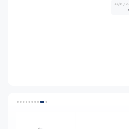
ت در دقیقه:
ترچه لوازم /