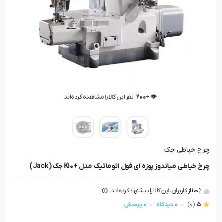
👁️ +
200
نفر این کالا را مشاهده کرده‌اند
👁️ +
200
نفر این کالا را مشاهده کرده‌اند
چرخ خیاطی جک
چرخ خیاطی میاندوز پوزه ای فول اتوماتیک مدل +K10 جک (Jack)
100٪ از کاربران، این کالا را پیشنهاد کرده اند.
5
(0)
0 دیدگاه
0 پرسش