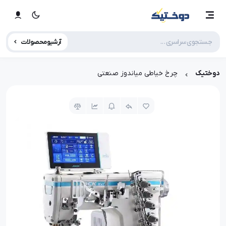
آرشیو محصولات
دوختیک
چرخ خیاطی میاندوز صنعتی