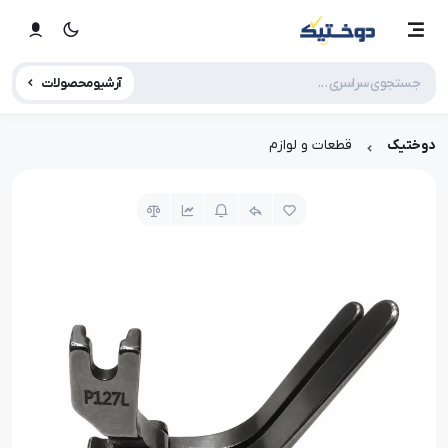
آرشیو محصولات
دوختیک
قطعات و لوازم