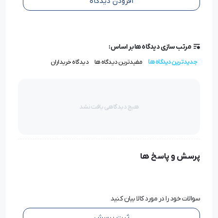
افزودن دیدگاه
مرتب سازی دیدگاه ها بر اساس:
جدیدترین دیدگاه ها
مفیدترین دیدگاه ها
دیدگاه خریداران
هیچ دیدگاهی یافت نشد
پایه راسته‌دوز تخت صنعتی مخصوص پنبه و لحاف‌دوزی
P127L
پرسش و پاسخ ها
کاربردها و مزایای ویژه
سوالات خود را در مورد کالا بیان کنید
1. تخصص در دوخت پنبه و لحاف
ثبت پرسش