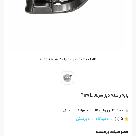
👁️ +
200
نفر این کالا را مشاهده کرده‌اند
👁️ +
200
نفر این کالا را مشاهده کرده‌اند
پایه راسته دوز سربالا P 127 L
100٪ از کاربران، این کالا را پیشنهاد کرده اند.
5
(0)
0 دیدگاه
0 پرسش
خصوصیات برجسته: