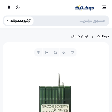
آرشیو محصولات
دوختیک
لوازم خیاطی