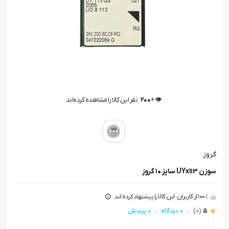
👁️ +
200
نفر این کالا را مشاهده کرده‌اند
👁️ +
200
نفر این کالا را مشاهده کرده‌اند
گروز
سوزن UYx113 سایز 10 گروز
100٪ از کاربران، این کالا را پیشنهاد کرده اند.
5
(0)
0 دیدگاه
0 پرسش