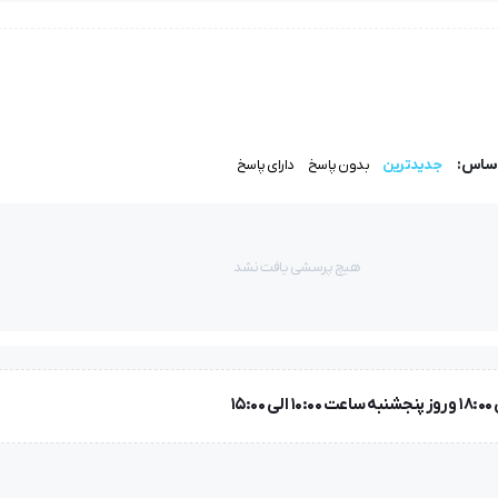
اپ خطوط، منحنی‌ها و جزئیات ریز طراحی، دقت بالایی دارد. همچنین ضخ
شود.
اساس:
جدیدترین
بدون پاسخ
دارای پاسخ
طرح‌های فنی و نمونه‌های برش استفاده می‌شود. این کاغذ با ترکیب الیاف
هیچ پرسشی یافت نشد
ا و سطح مات بدون بازتاب نور، مورد استقبال قرار گرفته است. همچنین با اک
ت.
مت آن به‌گونه‌ای طراحی شده که بین مقاومت و انعطاف تعادل ایجاد ک