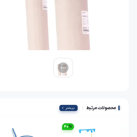
محصولات مرتبط
بیشتر
40