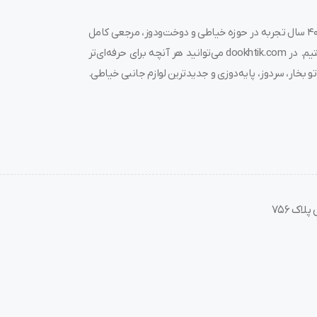
.
به دوختیک خوش آمدید! 🌟 ما در فروشگاه چرخ خیاطی دوختیک، با بیش از ۴۰ سال تجربه در حوزه خیاطی و دوخت‌ودوز، مرجعی کامل
ولید می‌شود تا متناسب با نیاز کارگاه‌های مختلف باشد. کیفیت چاپ خطوط مشکی و خ
برای خرید چرخ خیاطی، قیمت چرخ خیاطی، لوازم جانبی و قطعات مرتبط هستیم. در dookhtik.com می‌توانید هر آنچه برای حرفه‌ای‌تر
طرح کاملاً مشخص شوند.
و بخار، سردوز، پایه‌دوزی و جدیدترین لوازم جانبی خیاطی.
اک 756