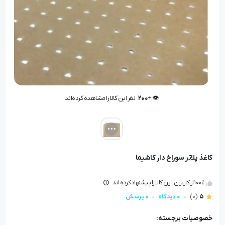
👁️ +
200
نفر این کالا را مشاهده کرده‌اند
👁️ +
200
نفر این کالا را مشاهده کرده‌اند
کاغذ پلاتر سوراخ‌ دار کاشیما
100٪ از کاربران، این کالا را پیشنهاد کرده اند.
5
(0)
0 دیدگاه
0 پرسش
خصوصیات برجسته: