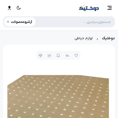
آرشیو محصولات
دوختیک
لوازم خیاطی