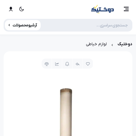
آرشیو محصولات
دوختیک
لوازم خیاطی