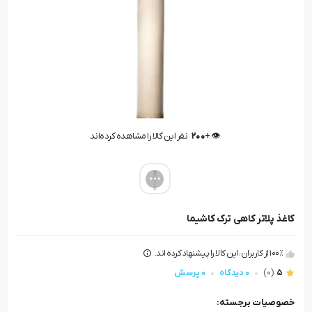
👁️ +
200
نفر این کالا را مشاهده کرده‌اند
👁️ +
200
نفر این کالا را مشاهده کرده‌اند
کاغذ پلاتر کاهی ترک کاشیما
100٪ از کاربران، این کالا را پیشنهاد کرده اند.
5
(0)
0 دیدگاه
0 پرسش
خصوصیات برجسته: