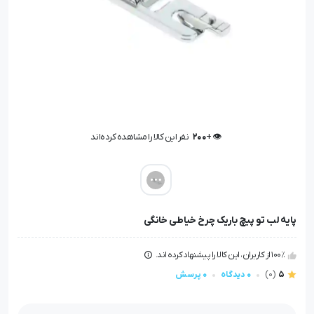
👁️ +
200
نفر این کالا را مشاهده کرده‌اند
👁️ +
200
نفر این کالا را مشاهده کرده‌اند
پایه لب تو پیچ باریک چرخ خیاطی خانگی
100٪ از کاربران، این کالا را پیشنهاد کرده اند.
5
(0)
0 دیدگاه
0 پرسش