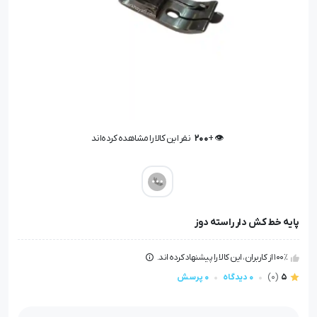
👁️ +
200
نفر این کالا را مشاهده کرده‌اند
👁️ +
200
نفر این کالا را مشاهده کرده‌اند
پایه خط کش دار راسته دوز
100٪ از کاربران، این کالا را پیشنهاد کرده اند.
5
(0)
0 دیدگاه
0 پرسش