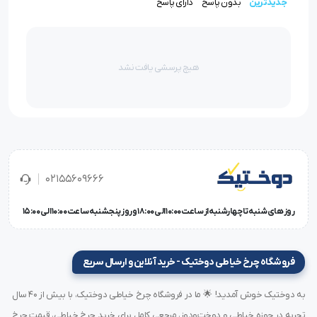
جدیدترین
بدون پاسخ
دارای پاسخ
هیچ پرسشی یافت نشد
02155609666
روز های شنبه تا چهارشنبه از ساعت 10:00 الی 18:00 و روز پنجشنبه ساعت 10:00 الی 15:00
پایه خط کش دار راسته دوز
فروشگاه چرخ خیاطی دوختیک - خرید آنلاین و ارسال سریع
ویژگی‌های پایه خط کش دار راسته دوز
به دوختیک خوش آمدید! 🌟 ما در فروشگاه چرخ خیاطی دوختیک، با بیش از ۴۰ سال
طراحی خط کش دار:
این پایه دارای خط کشی است که امکان
تجربه در حوزه خیاطی و دوخت‌ودوز، مرجعی کامل برای خرید چرخ خیاطی، قیمت چرخ