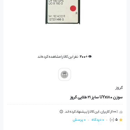
👁️ +
200
نفر این کالا را مشاهده کرده‌اند
👁️ +
200
نفر این کالا را مشاهده کرده‌اند
گروز
سوزن UYx180 سایز 21 طلایی گروز
100٪ از کاربران، این کالا را پیشنهاد کرده اند.
5
(0)
0 دیدگاه
0 پرسش