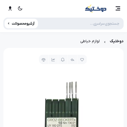
آرشیو محصولات
دوختیک
لوازم خیاطی