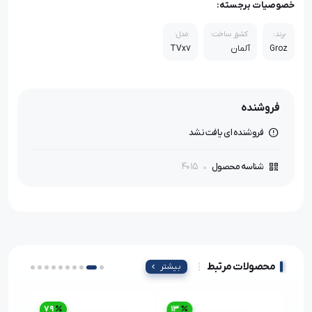
خصوصیات برجسته:
برند:
کشور ساخت:
مدل:
Groz
آلمان
TVx7
فروشنده
فروشنده ای یافت نشد
4015
شناسه محصول
محصولات مرتبط
بیشتر
79
13
17