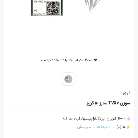
👁️ +
200
نفر این کالا را مشاهده کرده‌اند
👁️ +
200
نفر این کالا را مشاهده کرده‌اند
گروز
سوزن TVX7 سایز 14 گروز
100٪ از کاربران، این کالا را پیشنهاد کرده اند.
5
(0)
0 دیدگاه
0 پرسش