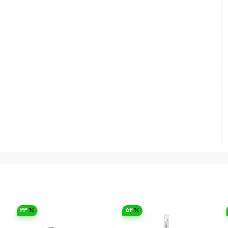
23
52