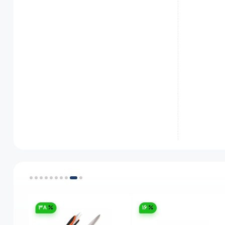
38
16