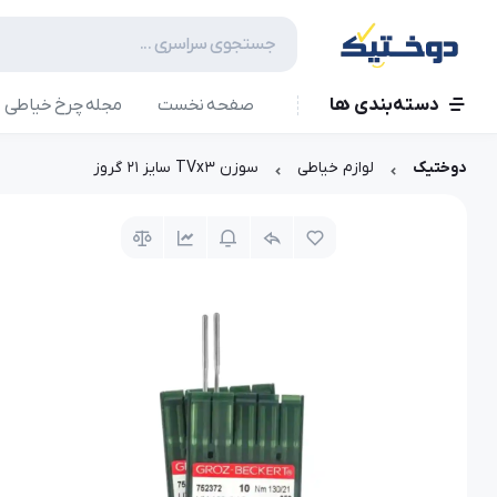
دسته‌بندی ها
صفحه نخست
مجله چرخ خیاطی
دوختیک
لوازم خیاطی
سوزن TVx3 سایز 21 گروز