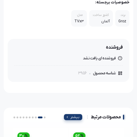
خصوصیات برجسته:
برند:
کشور ساخت:
مدل:
Groz
آلمان
TVx3
فروشنده
فروشنده ای یافت نشد
3956
شناسه محصول
محصولات مرتبط
بیشتر
30
52
3