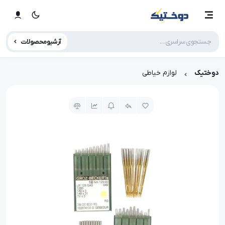
آرشیو محصولات
دوختیک
لوازم خیاطی