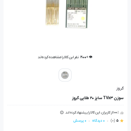
👁️ +
200
نفر این کالا را مشاهده کرده‌اند
👁️ +
200
نفر این کالا را مشاهده کرده‌اند
گروز
سوزن TVx3 سایز 20 طلایی گروز
100٪ از کاربران، این کالا را پیشنهاد کرده اند.
5
(0)
0 دیدگاه
0 پرسش