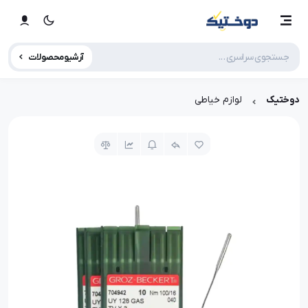
آرشیو محصولات
دوختیک
لوازم خیاطی