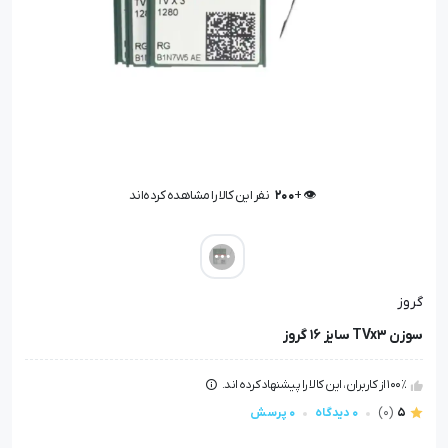
👁️ +
200
نفر این کالا را مشاهده کرده‌اند
👁️ +
200
نفر این کالا را مشاهده کرده‌اند
گروز
سوزن TVx3 سایز 16 گروز
100٪ از کاربران، این کالا را پیشنهاد کرده اند.
5
(0)
0 دیدگاه
0 پرسش