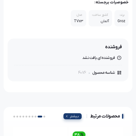
خصوصیات برجسته:
برند:
کشور ساخت:
مدل:
Groz
آلمان
TVx3
فروشنده
فروشنده ای یافت نشد
4076
شناسه محصول
محصولات مرتبط
بیشتر
38
3