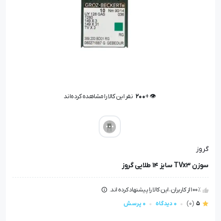
👁️ +
200
نفر این کالا را مشاهده کرده‌اند
👁️ +
200
نفر این کالا را مشاهده کرده‌اند
گروز
سوزن TVx3 سایز 14 طلایی گروز
100٪ از کاربران، این کالا را پیشنهاد کرده اند.
5
(0)
0 دیدگاه
0 پرسش