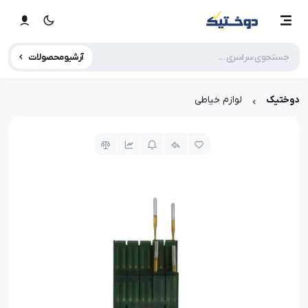
آرشیو محصولات
دوختیک
لوازم خیاطی