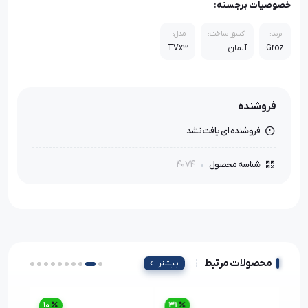
خصوصیات برجسته:
برند:
کشور ساخت:
مدل:
Groz
آلمان
TVx3
فروشنده
فروشنده ای یافت نشد
4074
شناسه محصول
محصولات مرتبط
بیشتر
10
31
23