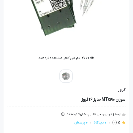
👁️ +
200
نفر این کالا را مشاهده کرده‌اند
👁️ +
200
نفر این کالا را مشاهده کرده‌اند
گروز
سوزن MTx190 سایز 16 گروز
100٪ از کاربران، این کالا را پیشنهاد کرده اند.
5
(0)
0 دیدگاه
0 پرسش