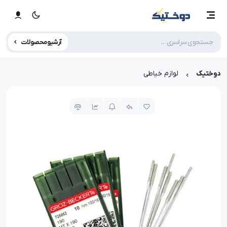
آرشیو محصولات
دوختیک
لوازم خیاطی