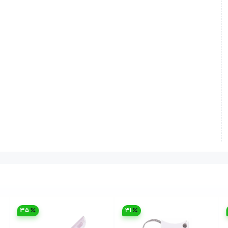
35
31