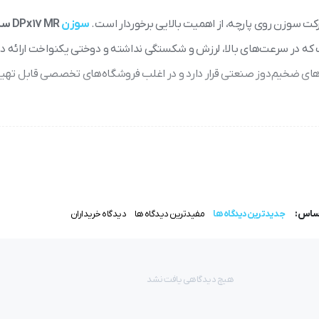
 سوزن روی پارچه، از اهمیت بالایی برخوردار است.
سوزن
DPx17 MR سایز 18 گروز
ه در سرعت‌های بالا، لرزش و شکستگی نداشته و دوختی یکنواخت ارائه ده
های ضخیم‌دوز صنعتی قرار دارد و در اغلب فروشگاه‌های تخصصی قابل تهی
طراحی نرم‌تر در شیار و نوک هستند. این ساختار باعث می‌شود:
اساس:
جدیدترین دیدگاه ها
مفیدترین دیدگاه ها
دیدگاه خریداران
هیچ دیدگاهی یافت نشد
 یا دوپایه طراحی شده و مناسب دوخت پارچه‌های: