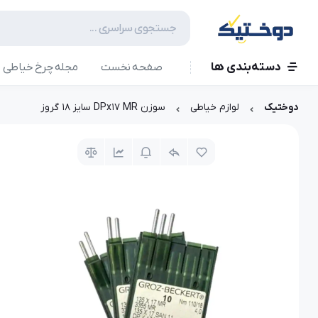
دسته‌بندی ها
صفحه نخست
مجله چرخ خیاطی
دوختیک
لوازم خیاطی
سوزن DPx17 MR سایز 18 گروز