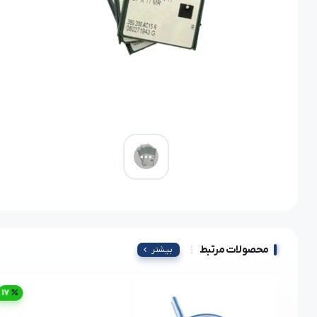
محصولات مرتبط
بیشتر
17
17