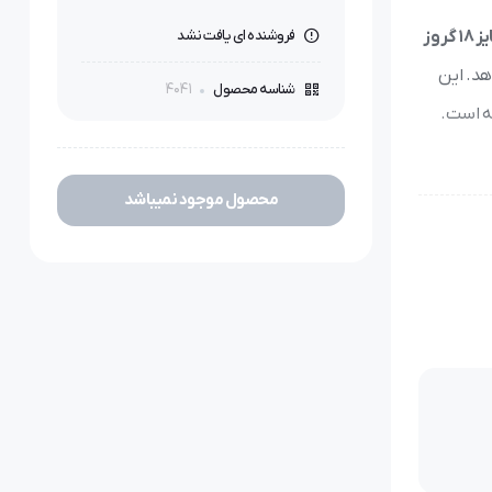
فروشنده ای یافت نشد
د. این
4041
شناسه محصول
ه است.
محصول موجود نمیباشد