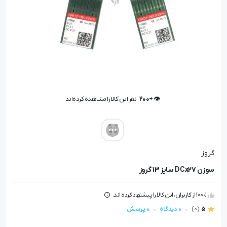
👁️ +
200
نفر این کالا را مشاهده کرده‌اند
👁️ +
200
نفر این کالا را مشاهده کرده‌اند
گروز
سوزن DCx27 سایز 13 گروز
100٪ از کاربران، این کالا را پیشنهاد کرده اند.
5
(0)
0 دیدگاه
0 پرسش