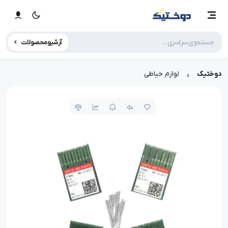
آرشیو محصولات
دوختیک
لوازم خیاطی