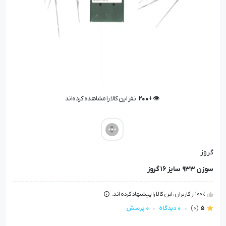
👁️ +
200
نفر این کالا را مشاهده کرده‌اند
👁️ +
200
نفر این کالا را مشاهده کرده‌اند
گروز
سوزن 933 سایز 16 گروز
100٪ از کاربران، این کالا را پیشنهاد کرده اند.
5
(0)
0 دیدگاه
0 پرسش