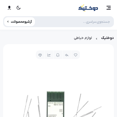
آرشیو محصولات
دوختیک
لوازم خیاطی