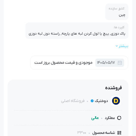
کشور سازنده:
چین
کاربرد ها:
پاک دوزی, پیچ یا لول کردن لبه های پارچه, راسته دوز, لبه دوزی
بیشتر
موجودی و قیمت محصول بروز است
1405/05/17
فروشنده
فروشگاه اصلی
دوختیک
عالی
عملکرد
3300
شناسه محصول