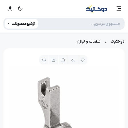
آرشیو محصولات
دوختیک
قطعات و لوازم