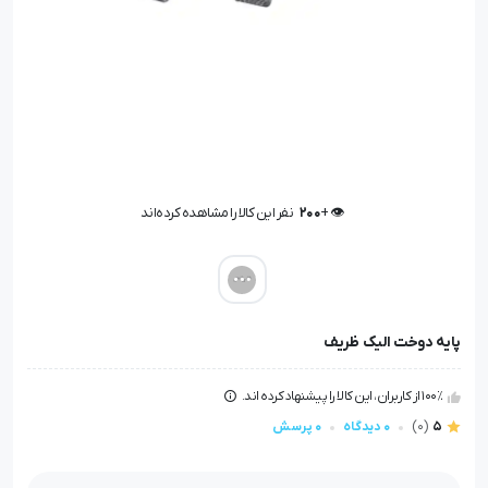
👁️ +
200
نفر این کالا را مشاهده کرده‌اند
👁️ +
200
نفر این کالا را مشاهده کرده‌اند
پایه دوخت الیک ظریف
100٪ از کاربران، این کالا را پیشنهاد کرده اند.
5
(0)
0 دیدگاه
0 پرسش