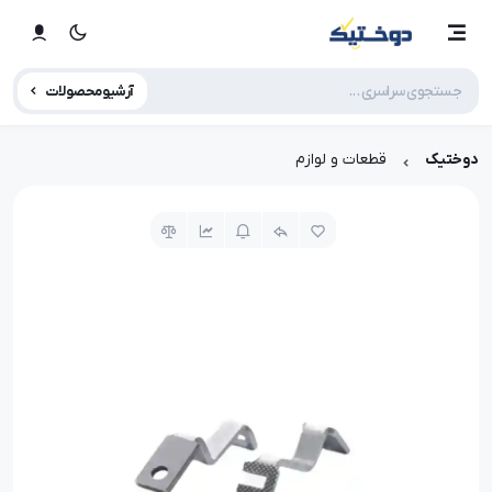
آرشیو محصولات
دوختیک
قطعات و لوازم