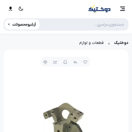
آرشیو محصولات
دوختیک
قطعات و لوازم